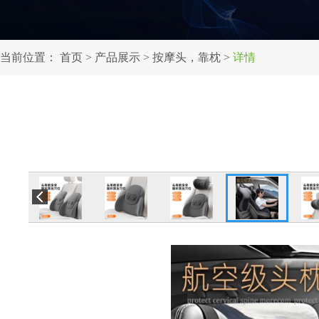
当前位置：
首页
>
产品展示
>
按摩头，靠枕
>
详情