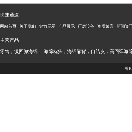
快速通道
网站首页
关于我们
实力展示
产品展示
厂房设备
资质荣誉
新闻资
主营产品
零售，慢回弹海绵， 海绵枕头，海绵靠背，自结皮，高回弹海
粤I