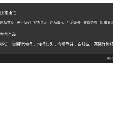
快速通道
网站首页
关于我们
实力展示
产品展示
厂房设备
资质荣誉
新闻资
主营产品
零售，慢回弹海绵， 海绵枕头，海绵靠背，自结皮，高回弹海
粤I