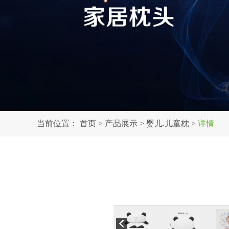
当前位置：
首页
>
产品展示
>
婴儿.儿童枕
>
详情