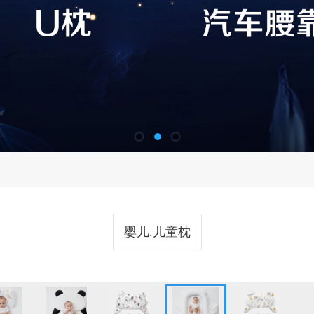
婴儿.儿童枕