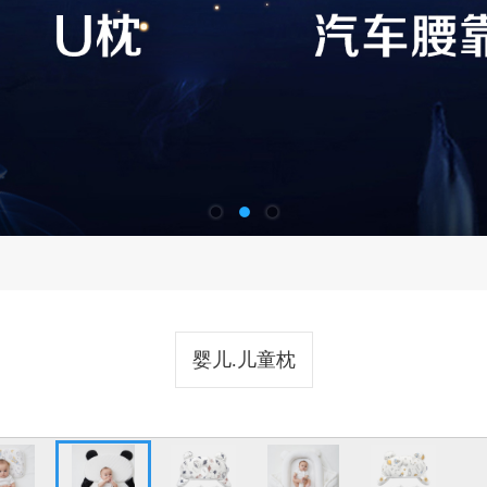
婴儿.儿童枕