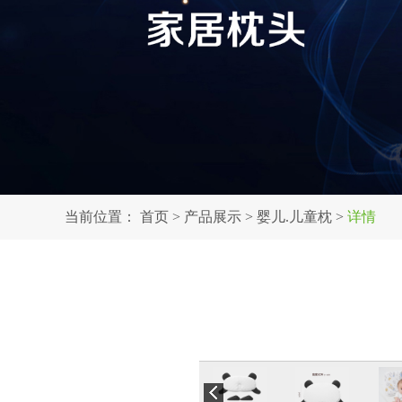
当前位置：
首页
>
产品展示
>
婴儿.儿童枕
>
详情