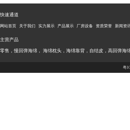
快速通道
网站首页
关于我们
实力展示
产品展示
厂房设备
资质荣誉
新闻资
主营产品
零售，慢回弹海绵， 海绵枕头，海绵靠背，自结皮，高回弹海
粤I