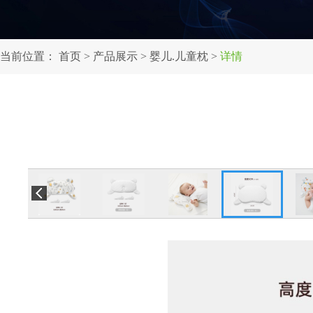
当前位置：
首页
>
产品展示
>
婴儿.儿童枕
>
详情