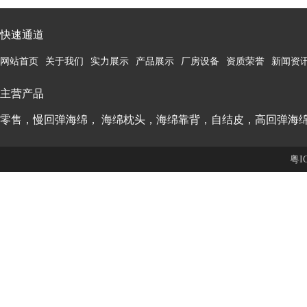
快速通道
网站首页
关于我们
实力展示
产品展示
厂房设备
资质荣誉
新闻资
主营产品
零售，慢回弹海绵， 海绵枕头，海绵靠背，自结皮，高回弹海
粤I