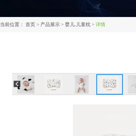
当前位置：
首页
>
产品展示
>
婴儿.儿童枕
>
详情