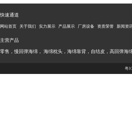
快速通道
网站首页
关于我们
实力展示
产品展示
厂房设备
资质荣誉
新闻资
主营产品
零售，慢回弹海绵， 海绵枕头，海绵靠背，自结皮，高回弹海
粤I