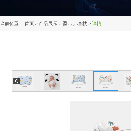
当前位置：
首页
>
产品展示
>
婴儿.儿童枕
>
详情