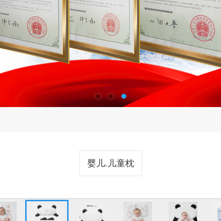
婴儿.儿童枕