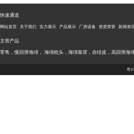
快速通道
网站首页
关于我们
实力展示
产品展示
厂房设备
资质荣誉
新闻资
主营产品
零售，慢回弹海绵， 海绵枕头，海绵靠背，自结皮，高回弹海
粤I