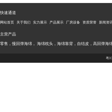
快速通道
网站首页
关于我们
实力展示
产品展示
厂房设备
资质荣誉
新闻资
主营产品
零售，慢回弹海绵， 海绵枕头，海绵靠背，自结皮，高回弹海
粤I