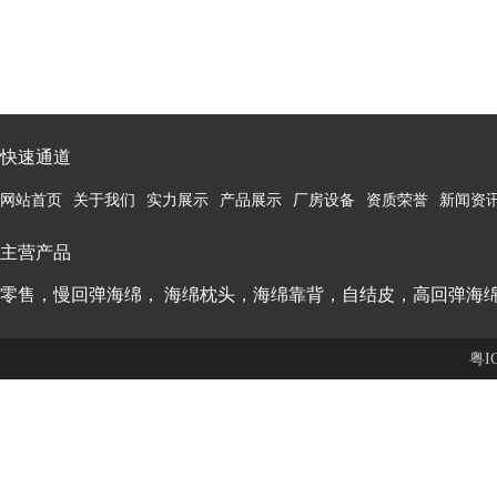
快速通道
网站首页
关于我们
实力展示
产品展示
厂房设备
资质荣誉
新闻资
主营产品
零售，慢回弹海绵， 海绵枕头，海绵靠背，自结皮，高回弹海
粤I