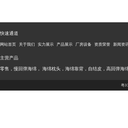
快速通道
网站首页
关于我们
实力展示
产品展示
厂房设备
资质荣誉
新闻资
主营产品
零售，慢回弹海绵， 海绵枕头，海绵靠背，自结皮，高回弹海
粤I