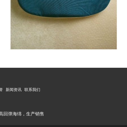
誉
新闻资讯
联系我们
高回弹海绵，生产销售