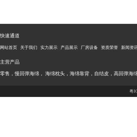
快速通道
网站首页
关于我们
实力展示
产品展示
厂房设备
资质荣誉
新闻资
主营产品
零售，慢回弹海绵， 海绵枕头，海绵靠背，自结皮，高回弹海
粤I