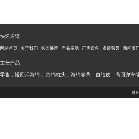
快速通道
网站首页
关于我们
实力展示
产品展示
厂房设备
资质荣誉
新闻资
主营产品
零售，慢回弹海绵， 海绵枕头，海绵靠背，自结皮，高回弹海
粤I