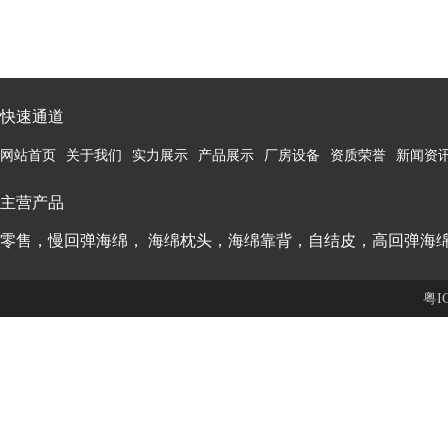
快速通道
网站首页
关于我们
实力展示
产品展示
厂房设备
资质荣誉
新闻资
主营产品
零售，慢回弹海绵， 海绵枕头，海绵靠背，自结皮，高回弹海
粤I