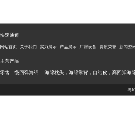
快速通道
网站首页
关于我们
实力展示
产品展示
厂房设备
资质荣誉
新闻资
主营产品
零售，慢回弹海绵， 海绵枕头，海绵靠背，自结皮，高回弹海
粤I