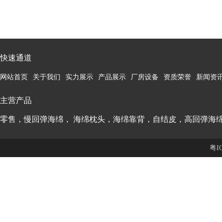
快速通道
网站首页
关于我们
实力展示
产品展示
厂房设备
资质荣誉
新闻资
主营产品
零售，慢回弹海绵， 海绵枕头，海绵靠背，自结皮，高回弹海
粤I