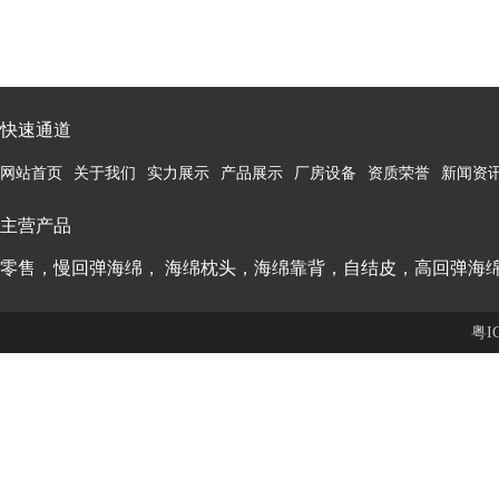
快速通道
网站首页
关于我们
实力展示
产品展示
厂房设备
资质荣誉
新闻资
主营产品
零售，慢回弹海绵， 海绵枕头，海绵靠背，自结皮，高回弹海
粤I