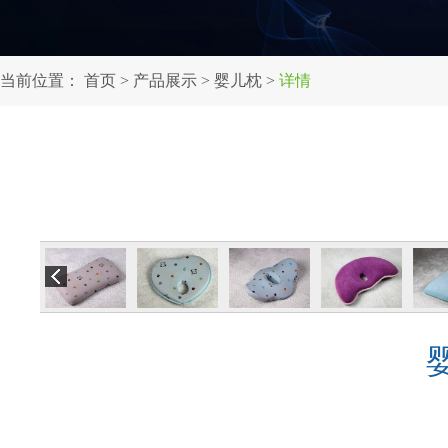
当前位置：
首页
>
产品展示
>
婴儿枕
>
详情