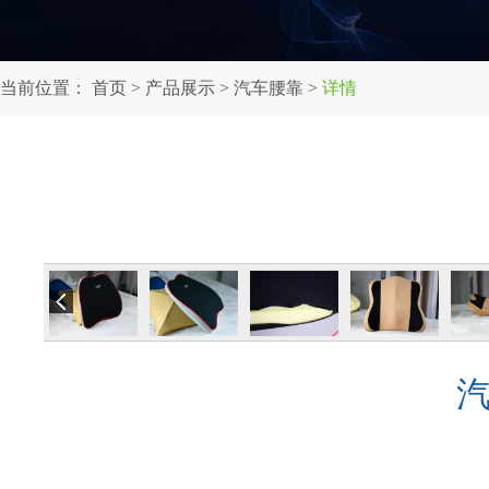
当前位置：
首页
>
产品展示
>
汽车腰靠
>
详情
汽