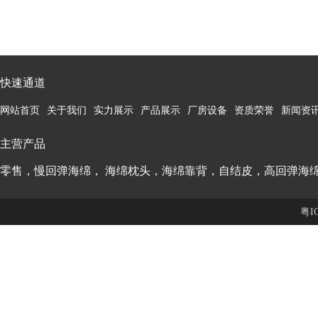
快速通道
网站首页
关于我们
实力展示
产品展示
厂房设备
资质荣誉
新闻资
主营产品
零售，慢回弹海绵， 海绵枕头，海绵靠背，自结皮，高回弹海
粤I