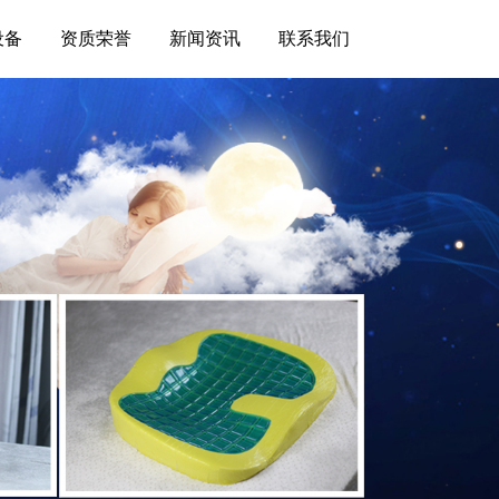
设备
资质荣誉
新闻资讯
联系我们