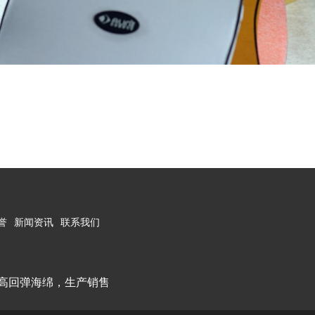
誉
新闻资讯
联系我们
高回弹海绵，生产销售