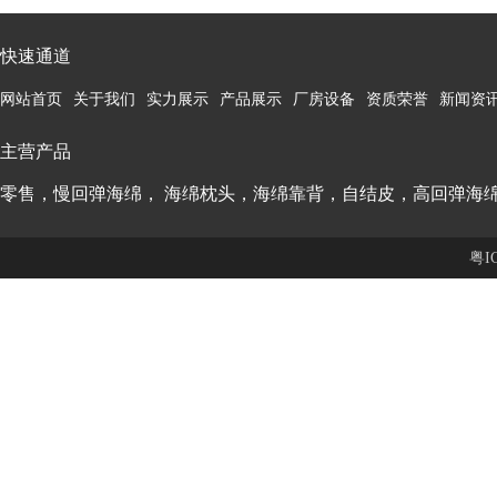
快速通道
网站首页
关于我们
实力展示
产品展示
厂房设备
资质荣誉
新闻资
主营产品
零售，慢回弹海绵， 海绵枕头，海绵靠背，自结皮，高回弹海
粤I