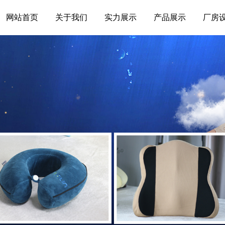
网站首页
关于我们
实力展示
产品展示
厂房