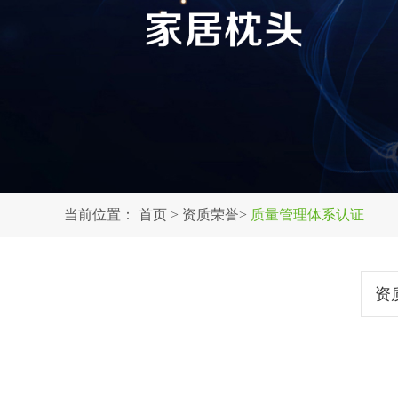
当前位置：
首页
>
资质荣誉
>
质量管理体系认证
资