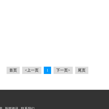
首页
<上一页
1
下一页>
尾页
誉
新闻资讯
联系我们