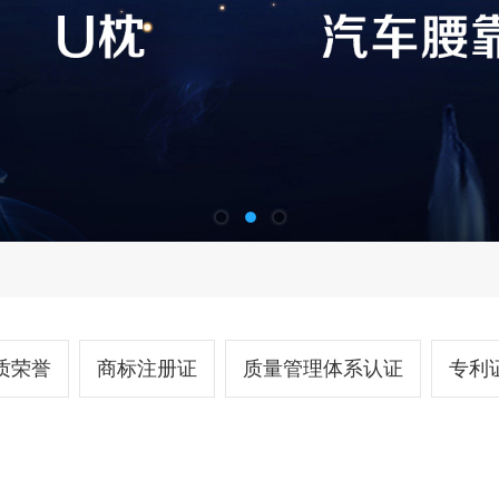
质荣誉
商标注册证
质量管理体系认证
专利